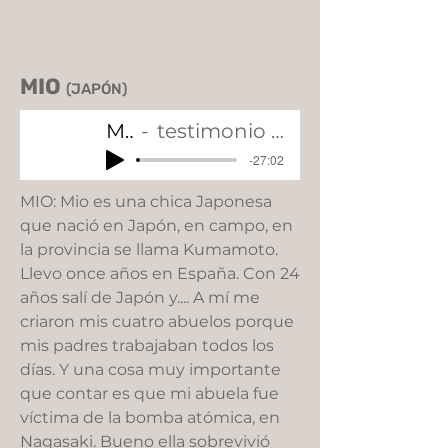
MIO
(JAPÓN)
MIO
testimonio completo
-27:02
MIO: Mio es una chica Japonesa
que nació en Japón, en campo, en
la provincia se llama Kumamoto.
Llevo once años en España. Con 24
años salí de Japón y.... A mí me
criaron mis cuatro abuelos porque
mis padres trabajaban todos los
días. Y una cosa muy importante
que contar es que mi abuela fue
víctima de la bomba atómica, en
Nagasaki. Bueno ella sobrevivió