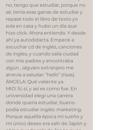
no, tengo que estudiar, porque no
sé, tenia esas ganas de estudiar y
repasé todo el libro de texto yo
sola en casa y hubo un día que
hizo click. Ahora entiendo. Y desde
ahí ya autodidacta. Empecé a
escuchar cd de inglés, canciones
de ingles, y cuando salía ciudad
con mis padres y encontraba
algún , alguien extranjero me
atrevía a saludar: “hello” (risas).
ÁNGELA: Qué valiente ya.
MIO: Sí, sí, y así es como fue. En
universidad elegí una carrera
donde quería estudiar, bueno
podía estudiar inglés: marketing.
Porque aquélla época mi sueño y
mi único deseo era salir de Japón y