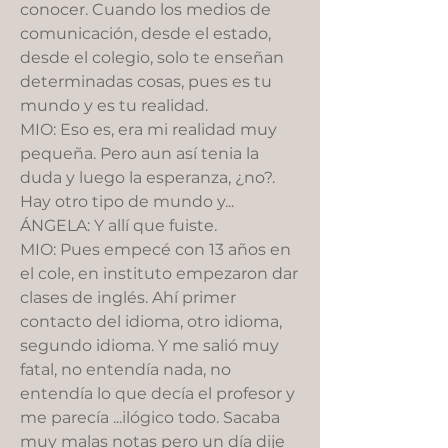
conocer. Cuando los medios de
comunicación, desde el estado,
desde el colegio, solo te enseñan
determinadas cosas, pues es tu
mundo y es tu realidad.
MIO: Eso es, era mi realidad muy
pequeña. Pero aun así tenia la
duda y luego la esperanza, ¿no?.
Hay otro tipo de mundo y...
ÁNGELA: Y allí que fuiste.
MIO: Pues empecé con 13 años en
el cole, en instituto empezaron dar
clases de inglés. Ahí primer
contacto del idioma, otro idioma,
segundo idioma. Y me salió muy
fatal, no entendía nada, no
entendía lo que decía el profesor y
me parecía ...ilógico todo. Sacaba
muy malas notas pero un día dije