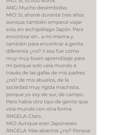
MIO: Sí, 10.000 euros
ANG: Mucho desembolso.
MIO: Sí, ahorré durante tres años
aunque también empecé viajar
sola, en archipiélago Japón. Para
encontrar eh... a mí misma y
también para encontrar a gente
diferente ¿no? Y eso fue como
muy muy buen aprendizaje para
mí porque solo veía mundo a
través de las gafas de mis padres
¿no? de mis abuelos, de la
sociedad muy rígida machista,
porque yo soy de sur, de campo.
Pero había otro tipo de gente que
veía mundo con otra forma.
ÁNGELA: Claro.
MIO: Aunque eran Japoneses.
ÁNGELA: Mas abiertos ¿no? Porque