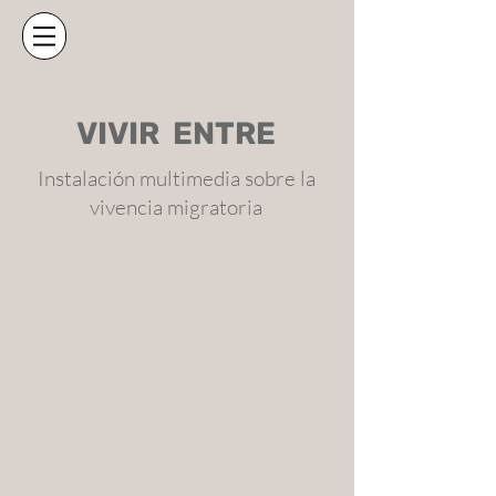
VIVIR ENTRE
Instalación multimedia sobre la
vivencia migratoria