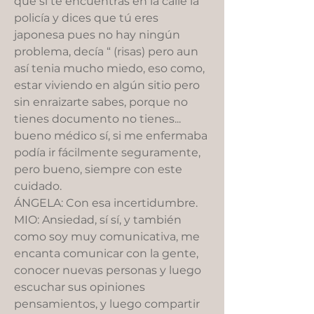
que si te encuentras en la calle la
policía y dices que tú eres
japonesa pues no hay ningún
problema, decía “ (risas) pero aun
así tenia mucho miedo, eso como,
estar viviendo en algún sitio pero
sin enraizarte sabes, porque no
tienes documento no tienes...
bueno médico sí, si me enfermaba
podía ir fácilmente seguramente,
pero bueno, siempre con este
cuidado.
ÁNGELA: Con esa incertidumbre.
MIO: Ansiedad, sí sí, y también
como soy muy comunicativa, me
encanta comunicar con la gente,
conocer nuevas personas y luego
escuchar sus opiniones
pensamientos, y luego compartir