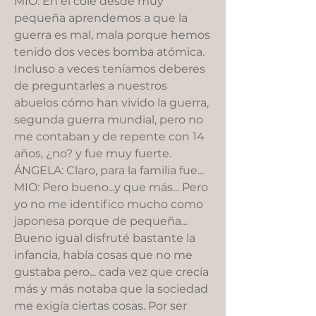
MIO: En el cole desde muy
pequeña aprendemos a que la
guerra es mal, mala porque hemos
tenido dos veces bomba atómica.
Incluso a veces teníamos deberes
de preguntarles a nuestros
abuelos cómo han vivido la guerra,
segunda guerra mundial, pero no
me contaban y de repente con 14
años, ¿no? y fue muy fuerte.
ÁNGELA: Claro, para la familia fue...
MIO: Pero bueno...y que más... Pero
yo no me identifico mucho como
japonesa porque de pequeña...
Bueno igual disfruté bastante la
infancia, había cosas que no me
gustaba pero... cada vez que crecía
más y más notaba que la sociedad
me exigía ciertas cosas. Por ser