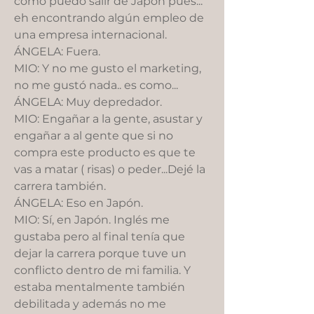
cómo puedo salir de Japón pues...
eh encontrando algún empleo de
una empresa internacional.
ÁNGELA: Fuera.
MIO: Y no me gusto el marketing,
no me gustó nada.. es como...
ÁNGELA: Muy depredador.
MIO: Engañar a la gente, asustar y
engañar a al gente que si no
compra este producto es que te
vas a matar ( risas) o peder...Dejé la
carrera también.
ÁNGELA: Eso en Japón.
MIO: Sí, en Japón. Inglés me
gustaba pero al final tenía que
dejar la carrera porque tuve un
conflicto dentro de mi familia. Y
estaba mentalmente también
debilitada y además no me