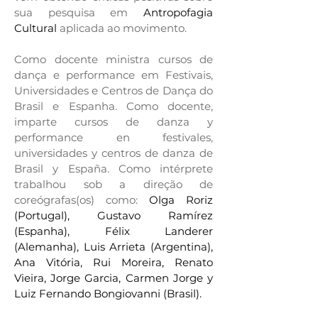
sua pesquisa em
Antropofagia
Cultural
aplicada ao movimento.
Como docente ministra cursos de
dança e performance em Festivais,
Universidades e Centros de Dança do
Brasil e Espanha. Como docente,
imparte cursos de danza y
performance en festivales,
universidades y centros de danza de
Brasil y España. Como intérprete
trabalhou sob a direção de
coreógrafas(os) como:
Olga Roriz
(Portugal),
Gustavo Ramírez
(Espanha),
Félix Landerer
(Alemanha),
Luis Arrieta
(Argentina),
Ana Vitória,
Rui Moreira, Renato
Vieira,
Jorge Garcia,
Carmen Jorge y
Luiz Fernando Bongiovanni (Brasil).