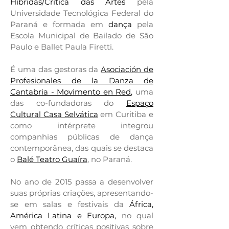
Híbridas/Crítica das Artes
pela
Universidade Tecnológica Federal do
Paraná e formada em
dança
pela
Escola Municipal de Bailado de São
Paulo e Ballet Paula Firetti.
É uma das gestoras da
Asociación de
Profesionales de la Danza de
Cantabria - Movimento en Red,
uma
das co-fundadoras do
Espaço
Cultural Casa Selvática
em Curitiba e
como intérprete integrou
companhias públicas de dança
contemporânea, das quais se destaca
o
Balé Teatro Guaíra
,
no Paraná.
No ano de 2015 passa a desenvolver
suas próprias criações, apresentando-
se em salas e festivais da
África,
América Latina e Europa,
no qual
vem obtendo críticas positivas sobre