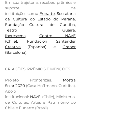
Em sua trajetória, recebeu prêmios e
suporte de
instituições como
Funarte
, Secretaria
da Cultura do Estado do Paraná,
Fundação Cultural de Curitiba,
Teatro Guaíra,
Iberescena,
Centro NAVE
(Chile),
Fundación Santander
Creativa
(Espanha) e
Graner
(Barcelona).
CRIAÇÕES, PRÊMIOS E MENÇÕES
Projeto Fronterizas.
Mostra
Solar 2020
(Casa Hoffmann, Curitiba).
Apoio
institucional:
NAVE
(Chile), Ministerio
de Culturas, Artes e Patrimônio do
Chile e Funarte (Brasil).